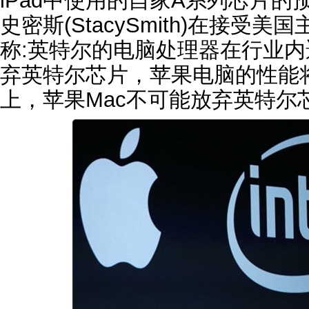
iPad中使用的自家A系列芯片
史密斯(StacySmith)在接受
称:英特尔的电脑处理器在行业
弃英特尔芯片，苹果电脑的性能
上，苹果Mac不可能放弃英特尔