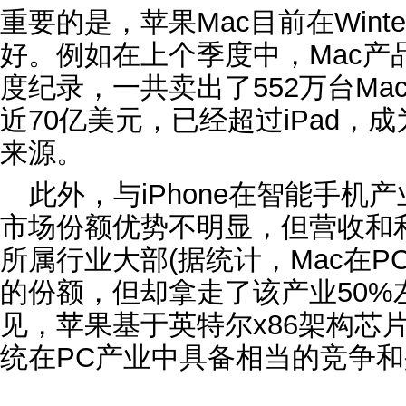
重要的是，苹果Mac目前在Wint
好。例如在上个季度中，Mac产
度纪录，一共卖出了552万台Ma
近70亿美元，已经超过iPad，
来源。
此外，与iPhone在智能手机
市场份额优势不明显，但营收和
所属行业大部(据统计，Mac在P
的份额，但却拿走了该产业50%
见，苹果基于英特尔x86架构芯片
统在PC产业中具备相当的竞争