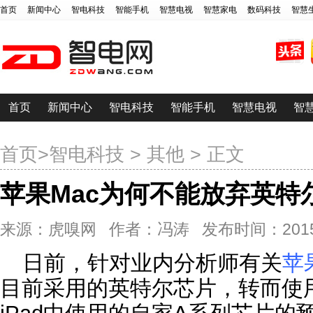
首页
新闻中心
智电科技
智能手机
智慧电视
智慧家电
数码科技
智慧
首页
新闻中心
智电科技
智能手机
智慧电视
智
首页
>
智电科技
>
其他
> 正文
苹果Mac为何不能放弃英特
来源：虎嗅网 作者：冯涛 发布时间：2015-02-
日前，针对业内分析师有关
苹
目前采用的英特尔芯片，转而使