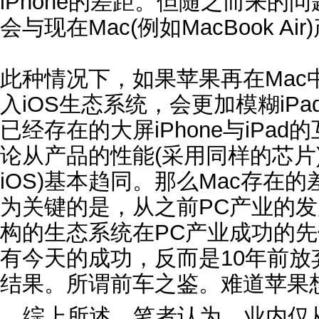
iPhone的差距。但随之而来的问
会与现在Mac(例如MacBook Ai
此种情况下，如果苹果再在Mac
入iOS生态系统，会更加模糊iPa
已经存在的大屏iPhone与iPa
论从产品的性能(采用同样的芯片
iOS)基本趋同。那么Mac存在
为关键的是，从之前PC产业的发
构的生态系统在PC产业成功的先
有今天的成功，反而是10年前放弃P
结果。所谓前车之鉴。难道苹果
综上所述，笔者认为，业内仅