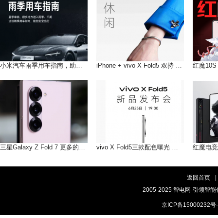
小米汽车雨季用车指南，助您在雨季安全出行
iPhone + vivo X Fold5 双持 以长补短互联互通双倍快乐!
三星Galaxy Z Fold 7 更多的AI即将到来
vivo X Fold5三款配色曝光 轻薄手感，和你好搭
返回首页
|
2005-2025 智电网-引领智能
京ICP备15000232号-