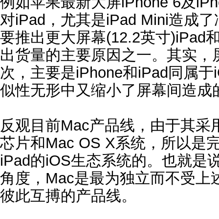
例如苹果最新大屏iPhone 6及iPh
对iPad，尤其是iPad Mini
要推出更大屏幕(12.2英寸)iPa
出货量的主要原因之一。其实，
次，主要是iPhone和iPad同属
似性无形中又缩小了屏幕间造成
反观目前Mac产品线，由于其采
芯片和Mac OS X系统，所以是完
iPad的iOS生态系统的。也就
角度，Mac是最为独立而不受上
彼此互搏的产品线。