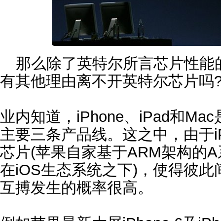
那么除了英特尔所言芯片性能
有其他理由离不开英特尔芯片吗
业内知道，iPhone、iPad和
主要三条产品线。这之中，由于iPh
芯片(苹果自家基于ARM架构的A系
在iOS生态系统之下)，使得彼
互搏发生的概率很高。