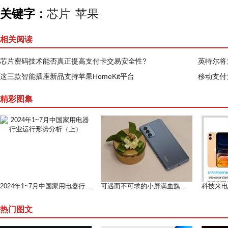
关键字：
芯片
苹果
相关阅读
芯片密码技术能否真正提高支付卡交易安全性?
英特尔将
这三款智能插座新品支持苹果HomeKit平台
移动支付
精彩图集
2024年1~7月中国家用电器行业运行形势分析（上）
可遇而不可求的小屏满血旗舰--魅族 18测评
热门图文