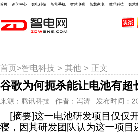
首页
新闻中心
智电科技
智能手机
智慧电视
智慧家电
数码科技
智慧
首页
新闻中心
智电科技
智能手机
智慧电视
智
首页
>
智电科技
>
其他
> 正文
谷歌为何扼杀能让电池有超
来源：腾讯科技 作者：冯涛 发布时间：2015-04
[摘要]这一电池研发项目仅仅
寝，因其研发团队认为这一项目