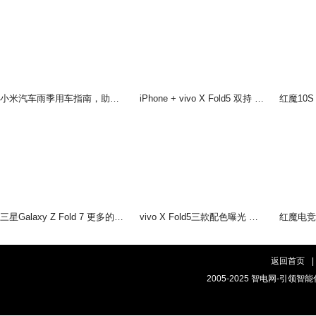
小米汽车雨季用车指南，助您在雨季安全出行
iPhone + vivo X Fold5 双持 以长补短互联互通双倍快乐!
三星Galaxy Z Fold 7 更多的AI即将到来
vivo X Fold5三款配色曝光 轻薄手感，和你好搭
返回首页
|
2005-2025 智电网-引领智能