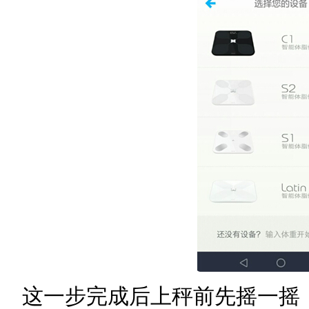
这一步完成后上秤前先摇一摇