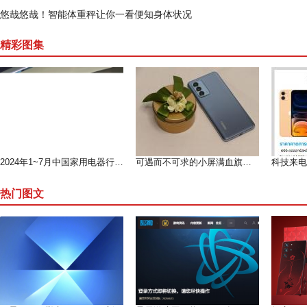
悠哉悠哉！智能体重秤让你一看便知身体状况
精彩图集
2024年1~7月中国家用电器行业运行形势分析（上）
可遇而不可求的小屏满血旗舰--魅族 18测评
热门图文