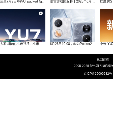
三星7月9日举办Unpacked 新品发布会 多款新品将发布
暴雪游戏国服将于2025年6月25日起将切换为网易账号
大家期待的小米YU7，小米的首款SUV将于6月26日见
6月26日10:08，华为Pocket2优享版即将登场
返回首页
|
2005-2025 智电网-引领智能
京ICP备15000232号-