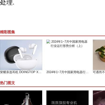
处理.
精彩图集
荣耀亲选耳机 DOINGTOP X8i 开售，开启高性价比音频新体验
2024年1~7月中国家用电器行业运行形势分析（上）
热门图文