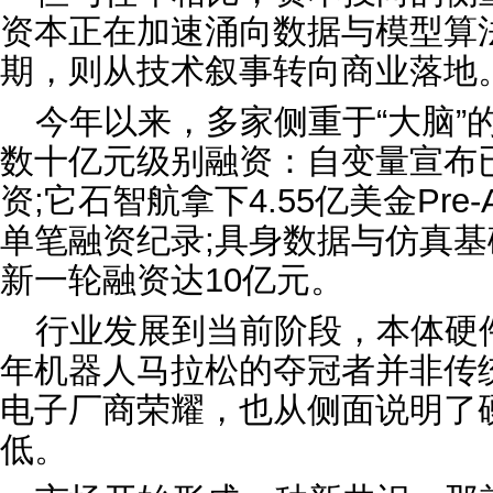
资本正在加速涌向数据与模型算
期，则从技术叙事转向商业落地
今年以来，多家侧重于“大脑”
数十亿元级别融资：自变量宣布已
资;它石智航拿下4.55亿美金Pr
单笔融资纪录;具身数据与仿真
新一轮融资达10亿元。
行业发展到当前阶段，本体硬
年机器人马拉松的夺冠者并非传
电子厂商荣耀，也从侧面说明了
低。