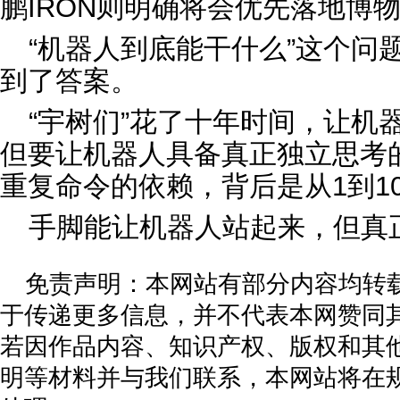
鹏IRON则明确将会优先落地博物
“机器人到底能干什么”这个问
到了答案。
“宇树们”花了十年时间，让机
但要让机器人具备真正独立思考
重复命令的依赖，背后是从1到1
手脚能让机器人站起来，但真
免责声明：本网站有部分内容均转
于传递更多信息，并不代表本网赞同
若因作品内容、知识产权、版权和其
明等材料并与我们联系，本网站将在