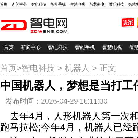
首页
新闻中心
智电科技
智能手机
智慧电视
智慧家电
数码科技
智慧
首页
新闻中心
智电科技
智能手机
智慧电视
智
首页
>
智电科技
>
机器人
> 正文
中国机器人，梦想是当打工
发布时间：2026-04-29 10:11:30
去年4月，人形机器人第一次
跑马拉松;今年4月，机器人已经