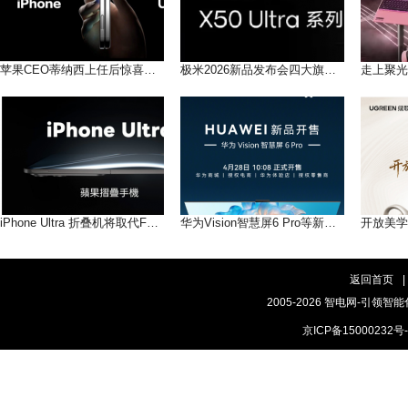
苹果CEO蒂纳西上任后惊喜！10款重磅新品成后库克时代转折
极米2026新品发布会四大旗舰新品，联袂登场
iPhone Ultra 折叠机将取代Fold命名，定位高于Pro系列
华为Vision智慧屏6 Pro等新品 4月28日10:08正式开售
返回首页
|
2005-2026 智电网-引领智能
京ICP备15000232号-